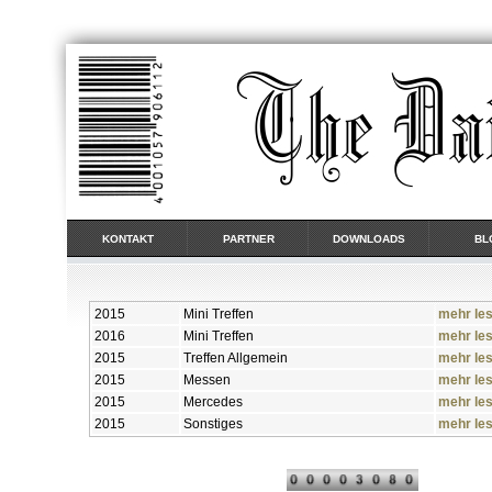
KONTAKT
PARTNER
DOWNLOADS
BL
2015
Mini Treffen
mehr le
2016
Mini Treffen
mehr le
2015
Treffen Allgemein
mehr le
2015
Messen
mehr le
2015
Mercedes
mehr le
2015
Sonstiges
mehr le