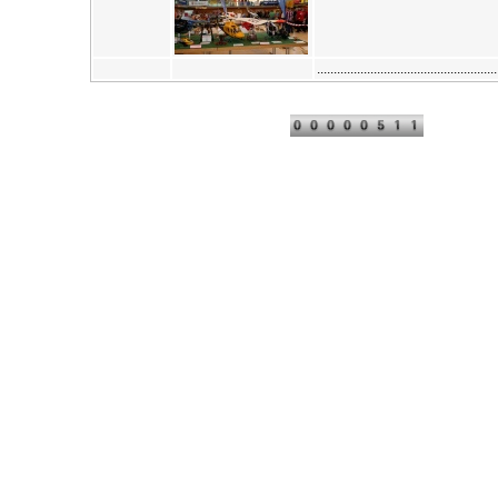
....................................................