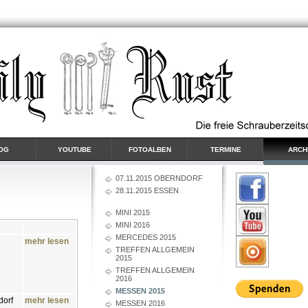
OG
YOUTUBE
FOTOALBEN
TERMINE
ARCH
07.11.2015 OBERNDORF
28.11.2015 ESSEN
MINI 2015
MINI 2016
MERCEDES 2015
mehr lesen
TREFFEN ALLGEMEIN
2015
TREFFEN ALLGEMEIN
2016
MESSEN 2015
ndorf
mehr lesen
MESSEN 2016