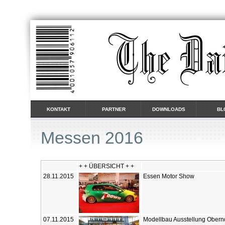
KONTAKT
PARTNER
DOWNLOADS
BL
Messen 2016
+ + ÜBERSICHT + +
28.11.2015
Essen Motor Show
07.11.2015
Modellbau Ausstellung Ober