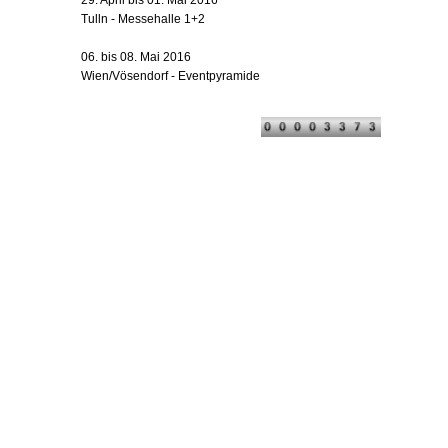
29. April bis 01. Mai 2016
Tulln - Messehalle 1+2
06. bis 08. Mai 2016
Wien/Vösendorf - Eventpyramide