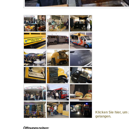
Klicken Sie hier, um 
gelangen.
Öffnungszeiten: