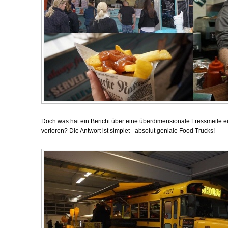
Doch was hat ein Bericht über eine überdimensionale Fressmeile ei
verloren? Die Antwort ist simplet - absolut geniale Food Trucks!