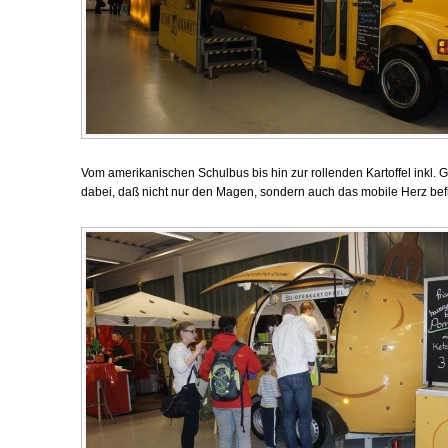
Vom amerikanischen Schulbus bis hin zur rollenden Kartoffel inkl. G
dabei, daß nicht nur den Magen, sondern auch das mobile Herz befr