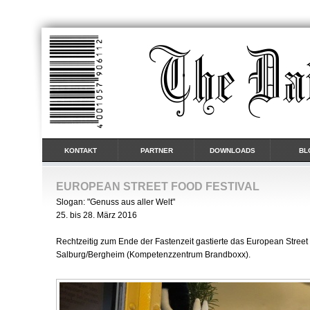
KONTAKT
PARTNER
DOWNLOADS
BL
EUROPEAN STREET FOOD FESTIVAL
Slogan: "Genuss aus aller Welt"
25. bis 28. März 2016
Rechtzeitig zum Ende der Fastenzeit gastierte das European Street 
Salburg/Bergheim (Kompetenzzentrum Brandboxx).